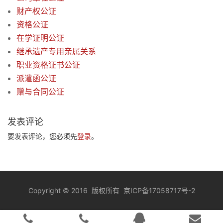
财产权公证
资格公证
在学证明公证
继承遗产专用亲属关系
职业资格证书公证
派遣函公证
赠与合同公证
发表评论
要发表评论，您必须先
登录
。
Copyright
©
2016 版权所有
京ICP备17058717号-2