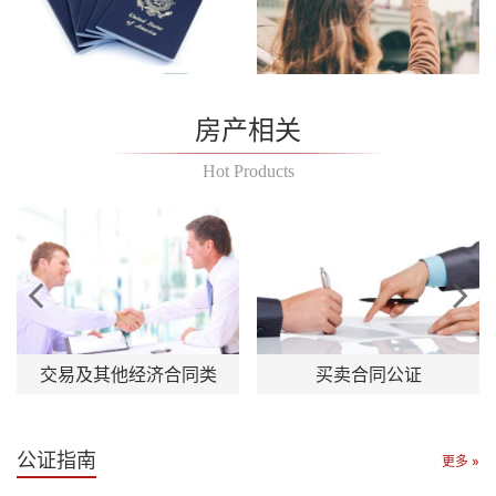
房产相关
Hot Products
Previ
Next
交易及其他经济合同类
买卖合同公证
ous
公证指南
更多 »