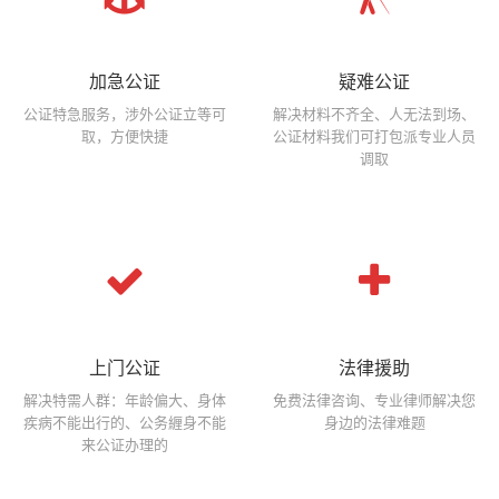
加急公证
疑难公证
公证特急服务，涉外公证立等可
解决材料不齐全、人无法到场、
取，方便快捷
公证材料我们可打包派专业人员
调取
上门公证
法律援助
解决特需人群：年龄偏大、身体
免费法律咨询、专业律师解决您
疾病不能出行的、公务緾身不能
身边的法律难题
来公证办理的