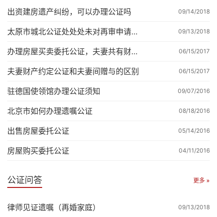
出资建房遗产纠纷，可以办理公证吗
09/14/2018
太原市城北公证处处处未对再审申请人的内容提交书面意见。
09/13/2018
办理房屋买卖委托公证，夫妻共有财产还得共同委托
06/15/2017
夫妻财产约定公证和夫妻间赠与的区别
06/15/2017
驻德国使领馆办理公证须知
09/07/2016
北京市如何办理遗嘱公证
08/18/2016
出售房屋委托公证
05/14/2016
房屋购买委托公证
04/11/2016
公证问答
更多 »
律师见证遗嘱（再婚家庭）
09/13/2018