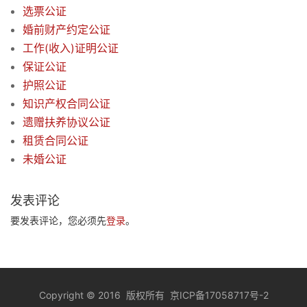
选票公证
婚前财产约定公证
工作(收入)证明公证
保证公证
护照公证
知识产权合同公证
遗赠扶养协议公证
租赁合同公证
未婚公证
发表评论
要发表评论，您必须先
登录
。
Copyright
©
2016 版权所有
京ICP备17058717号-2