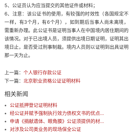
5、公证员认为应当提交的其他证件或材料；
6、注意：该公证书的使用，有较强的时效性（各国规定不
一样，有3个月，有6个月），如到期后当事人尚未离境，
需重新办理。此公证书是证明当事人在中国境内居住期间的
该情况。对于已出境人员，须提供出境日期证明，证明其出
境日止，是否受过刑事制裁。境内人员则以证明到出具证明
那一天为止。
上一篇：
个人银行存款公证
下一篇：
北京职业资格公证证明材料
相关新闻
公证抵押登记证明材料
经公证并赋予强制执行效力债权文书的优点及范围
申请《捐献遗体、眼角膜》公证须提供的材料（免收公证费）
对涉及公司类业务的现场保全公证