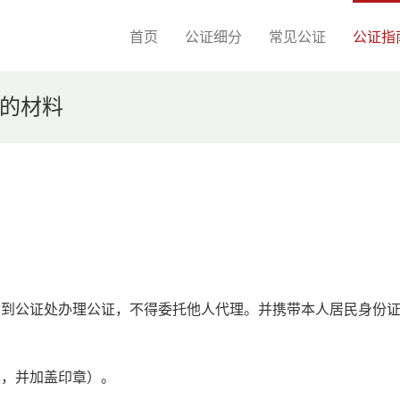
首页
公证细分
常见公证
公证指
的材料
自到公证处办理公证，不得委托他人代理。并携带本人居民身份
具，并加盖印章）。