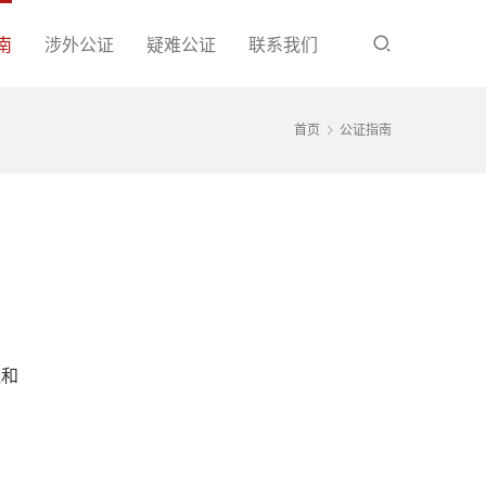
南
涉外公证
疑难公证
联系我们
首页
公证指南
证和