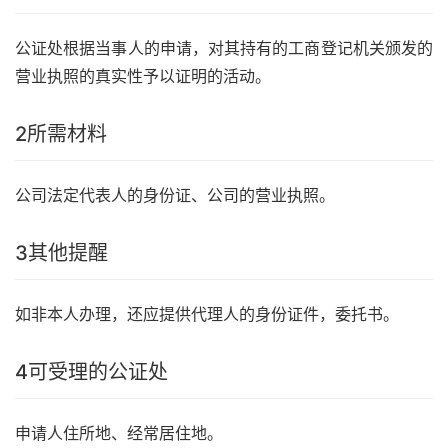
公证处根据当事人的申请，对其持有的工商登记机关颁发的
营业执照的真实性予以证明的活动。
2
所需材料
公司法定代表人的身份证、公司的营业执照。
3
其他提醒
如非本人办理，还应提供代理人的身份证件，委托书。
4
可受理的公证处
申请人住所地、经常居住地。