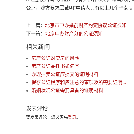
公证，澳方要求需载明”申请人只有以上几个子女”
上一篇：
北京市申办婚前财产约定协议公证须知
下一篇：
北京申办财产分割公证须知
相关新闻
房产公证对卖房的风险
房产公证委托书如何写
办理拍卖公证应提交的证明材料
提存公证程序和应注意的事项及所需要证明材料
婚姻状况公证需要具备的证明材料
发表评论
要发表评论，您必须先
登录
。