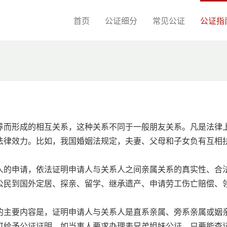
首页
公证细分
常见公证
公证指
养而形成的相互关系，这种关系不同于一般朋友关系。凡是法律
法律效力。比如，我国婚姻法规定，夫妻、父母和子女负有互相
人的申请，依法证明申请人与关系人之间亲属关系的真实性、合
公民到国外定居、探亲、留学、继承遗产、申请劳工伤亡赔偿、
的主要内容是，证明申请人与关系人是直系亲属、旁系亲属或姻
可给予公证证明，如当事人要求办理表兄弟姐妹公证，只要能查