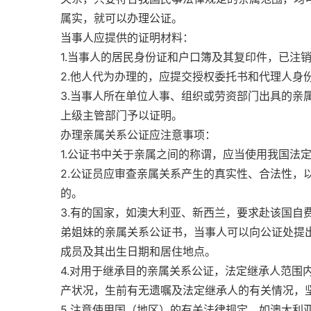
属实，就可以办理公证。
当事人应提供的证明材料：
1.当事人的居民身份证和户口簿及其复印件，已注
2.他人代为办理的，应提交授权委托书和代理人身
3.当事人所在单位人事、组织或劳资部门出具的亲
上级主管部门予以证明。
办理亲属关系公证应注意事项：
1.公证书中关于亲属之间的称谓，应当使用我国法
2.公证员应审查亲属关系产生的真实性、合法性，
的。
3.有的国家，如澳大利亚、新西兰，要求赴该国自
弟姐妹的亲属关系公证书，当事人可以向公证处提
成员及其出生日期和居住地点。
4.对用于继承目的亲属关系公证，法定继承人范围
产状况，生前有无遗嘱及法定继承人的有关情况，
5.注意使用国（地区）的有关法律规定。如澳大利