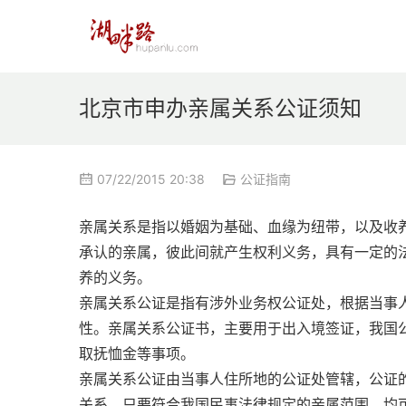
北京市申办亲属关系公证须知
07/22/2015 20:38
公证指南
亲属关系是指以婚姻为基础、血缘为纽带，以及收
承认的亲属，彼此间就产生权利义务，具有一定的
养的义务。
亲属关系公证是指有涉外业务权公证处，根据当事
性。亲属关系公证书，主要用于出入境签证，我国
取抚恤金等事项。
亲属关系公证由当事人住所地的公证处管辖，公证
关系，只要符合我国民事法律规定的亲属范围，均