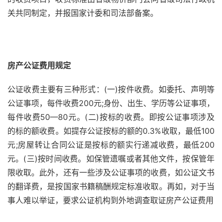
关共同制定，并报国家计委和司法部备案。
房产公证费用规定
公证收费主要有三种形式：(一)按件收费。如委托、声明等
公证事项，每件收费200元;身份、出生、学历等公证事项，
每件收费50—80元。(二)按标的收费。即按公证事项涉及
的标的额收费。如提存公证按标的额的0.3%收取，最低100
元;房屋转让合同公证是按标的额实行递减收费，最低200
元。(三)按时间收费。如保管遗嘱或者其他文件，按保管年
限收取。此外，还有一些涉及公证事项的收费，如公证文书
的翻译费，是按国家书籍稿酬规定标准收取。再如，对于当
事人难以举证，要求公证机构到外地调查取证房产公证费用