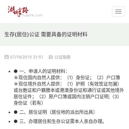
生存(居住)公证 需要具备的证明材料
07/19/2015 21:51
公证指南
● 一、申请人的证明材料：
☆现住国内自然人提供：（1）身份证；（2）户口簿
☆现住境外自然人提供：（1）护照（有效签证勿漏）
或台胞证和户籍謄本或港澳身份证和通行证或其他境外
居住证件；（2）原户口簿或国内注销户口证明;（3）
身份证（若有）
● 二、居住证明（居住地的派出所出具）
● 三、办理居住和生存公证需本人亲自办理。