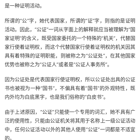
是一种证明活动。
所谓的“公”字，她代表国家，所谓的“证”字，则指的是证明
活动。因此，“公证”一词从字面上的解释就应当被理解为“国
家证明”的含义，既受国家委托的一个特殊的“机关”，代替国
家行使着证明权，而这个代替国家行使着证明权的机关因其
具有着特殊的证明职能，则被称之为“公证处”，在其他国家
优势也被称之为“公证人”或者是“公证人事务所”。
因为公证处是代表国家行使证明权，所以公证处出具的公证
书也被视为一种“国书”，不偏具有着“国书”的外观特性，既
内外均为白底黑字，也是我们俗称的“白皮书”。
由于上述原因，“公证”只能使一个专用的词汇，她不具有广
泛的使用性，只能由公证机关将其用于名称上一级公证活动
中，任何公证活动以外的其他人使用“公证”一词都是不适宜
的。