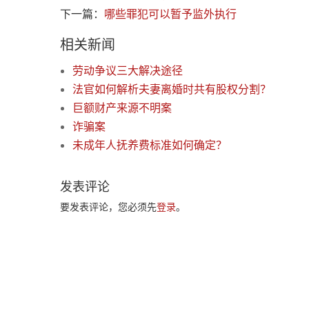
下一篇：
哪些罪犯可以暂予监外执行
相关新闻
劳动争议三大解决途径
法官如何解析夫妻离婚时共有股权分割？
巨额财产来源不明案
诈骗案
未成年人抚养费标准如何确定？
发表评论
要发表评论，您必须先
登录
。