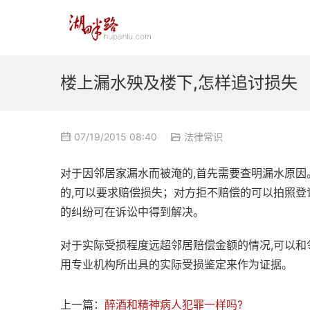
楼上漏水殃及楼下,怎样追讨损失
07/19/2015 08:40
法律常识
对于因邻居家漏水而被淹的,首先需要查明漏水原因
的,可以要求赔偿损失；对方拒不赔偿的可以拍照登
的纠纷可在诉讼中得到解决。
对于实际受损程度远超邻居赔偿金额的情况,可以和
用专业机构所出具的实际受损鉴定来作为证据。
上一篇：
醉酒和精神病人犯罪一样吗?