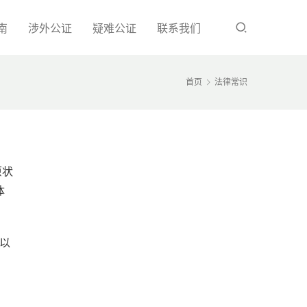
南
涉外公证
疑难公证
联系我们
首页
法律常识
原状
体
以