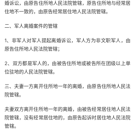
婚诉讼，由原告住所地人民法院管辖，原告住所地与经常居
住地不一致的，由原告经常居住地人民法院管辖。
二、军人离婚案件的管辖
1、非军人对军人提起离婚诉讼，军人方为非文职军人，由
原告住所地人民法院管辖；
2、双方都是军人的，由被告住所地或被告所在团级以上单
位驻地的人民法院管辖。
三、夫妻一方离开住所地一年的离婚，由原告住所地人民法
院管辖。
夫妻双方离开住所地一年的离婚，由被告经常居住地人民法
院管辖，没有经常居住地的，由原告起诉时居住地人民法院
管辖。