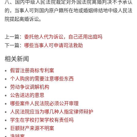
八、国内中级人民法院裁定对外国法院离婚判决不予承认
的，当事人可到国内原户籍所在地或婚姻缔结地中级人民法
院提起离婚诉讼。
上一篇：
委托他人代为诉讼，自己还用出庭吗
下一篇：
哪些当事人可申请司法救助
相关新闻
假冒注册商标专利案
个人购房的需要注意哪些东西
劳动争议调解机构
公告送达的意思
哪些案件人民法院必须公开审理
人民法院应当为哪几种人指定律师辩护
学生在学校打架学校有责任吗
巨额财产来源不明案
洗钱案