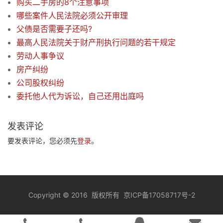
购买二手房的8个注意事项
哪些案件人民法院必须公开审理
父债是否需要子还吗?
最高人民法院关于财产刑执行问题的若干规定
劳动人事争议
房产纠纷
公司股权纠纷
委托他人代为诉讼，自己还用出庭吗
发表评论
要发表评论，您必须先
登录
。
Copyright
©
2016 版权所有
京ICP备17058717号-2