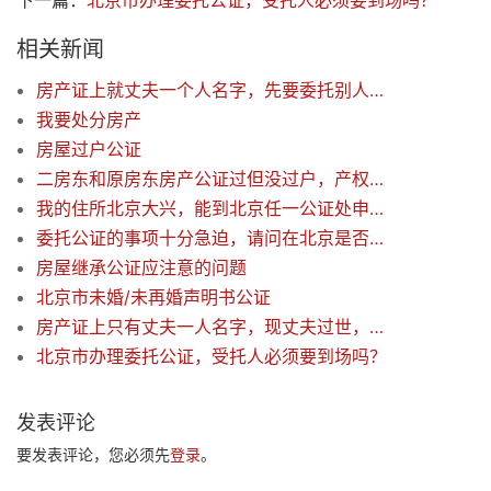
下一篇：
北京市办理委托公证，受托人必须要到场吗？
相关新闻
房产证上就丈夫一个人名字，先要委托别人卖出，请问妻子是否需要到场？
我要处分房产
房屋过户公证
二房东和原房东房产公证过但没过户，产权证在二房东手里，买此房有风险吗？
我的住所北京大兴，能到北京任一公证处申请办理相关公证吗？
委托公证的事项十分急迫，请问在北京是否可以加急？
房屋继承公证应注意的问题
北京市未婚/未再婚声明书公证
房产证上只有丈夫一人名字，现丈夫过世，可否直接过到子女名下？
北京市办理委托公证，受托人必须要到场吗？
发表评论
要发表评论，您必须先
登录
。