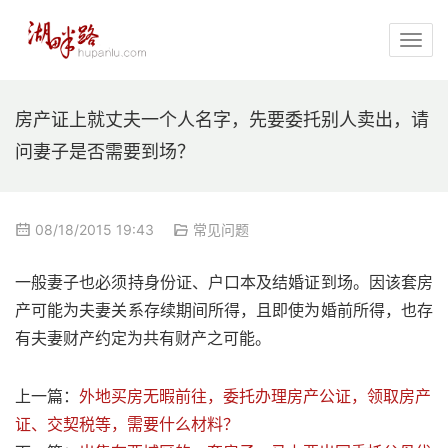
房产证上就丈夫一个人名字，先要委托别人卖出，请
问妻子是否需要到场？
08/18/2015 19:43
常见问题
一般妻子也必须持身份证、户口本及结婚证到场。因该套房
产可能为夫妻关系存续期间所得，且即使为婚前所得，也存
有夫妻财产约定为共有财产之可能。
上一篇：
外地买房无暇前往，委托办理房产公证，领取房产
证、交契税等，需要什么材料？