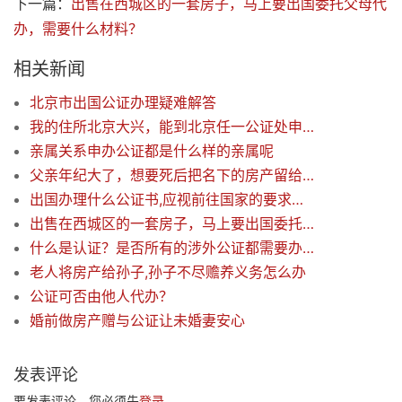
下一篇：
出售在西城区的一套房子，马上要出国委托父母代
办，需要什么材料？
相关新闻
北京市出国公证办理疑难解答
我的住所北京大兴，能到北京任一公证处申请办理相关公证吗？
亲属关系申办公证都是什么样的亲属呢
父亲年纪大了，想要死后把名下的房产留给儿子，自己写了一份遗嘱，请问是否需要公证?
出国办理什么公证书,应视前往国家的要求来办公证
出售在西城区的一套房子，马上要出国委托父母代办，需要什么材料？
什么是认证？是否所有的涉外公证都需要办理认证?
老人将房产给孙子,孙子不尽赡养义务怎么办
公证可否由他人代办？
婚前做房产赠与公证让未婚妻安心
发表评论
要发表评论，您必须先
登录
。