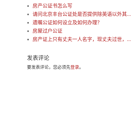
房产公证书怎么写
请问北京丰台公证处是否提供除英语以外其他语种的翻译？
遗嘱公证如何设立及如何办理？
房屋过户公证
房产证上只有丈夫一人名字，现丈夫过世，可否直接过到子女名下？
发表评论
要发表评论，您必须先
登录
。