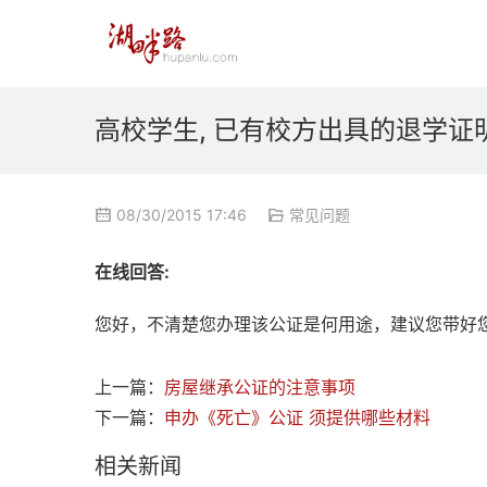
高校学生, 已有校方出具的退学证
08/30/2015 17:46
常见问题
在线回答:
您好，不清楚您办理该公证是何用途，建议您带好
上一篇：
房屋继承公证的注意事项
下一篇：
申办《死亡》公证 须提供哪些材料
相关新闻