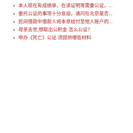
本人现在有成绩单、在读证明等需要公证，还要英文翻译，请问需要携带什么材料才能办理？
委托公证的事项十分急迫，请问在北京是否可以加急？
民间借款中借款人将本息给付至他人账户的效力认定
母亲去世,想取出公积金 怎么公证？
申办《死亡》公证 须提供哪些材料