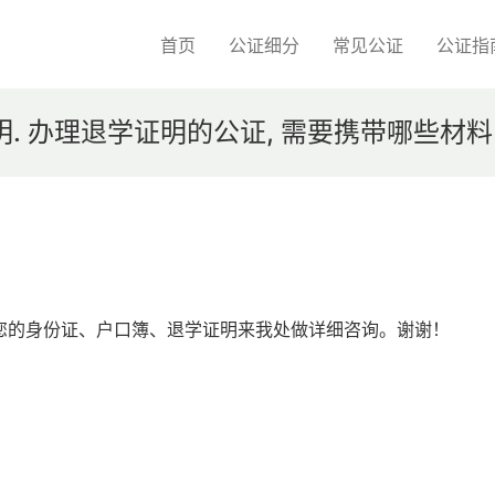
首页
公证细分
常见公证
公证指
明. 办理退学证明的公证, 需要携带哪些材料
您的身份证、户口簿、退学证明来我处做详细咨询。谢谢！