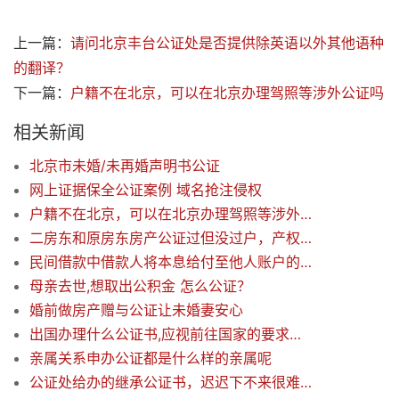
上一篇：
请问北京丰台公证处是否提供除英语以外其他语种
的翻译？
下一篇：
户籍不在北京，可以在北京办理驾照等涉外公证吗
相关新闻
北京市未婚/未再婚声明书公证
网上证据保全公证案例 域名抢注侵权
户籍不在北京，可以在北京办理驾照等涉外公证吗
二房东和原房东房产公证过但没过户，产权证在二房东手里，买此房有风险吗？
民间借款中借款人将本息给付至他人账户的效力认定
母亲去世,想取出公积金 怎么公证？
婚前做房产赠与公证让未婚妻安心
出国办理什么公证书,应视前往国家的要求来办公证
亲属关系申办公证都是什么样的亲属呢
公证处给办的继承公证书，迟迟下不来很难办?