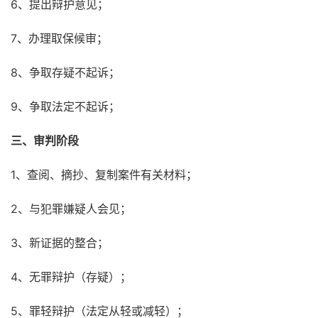
6、提出辩护意见；
7、办理取保候审；
8、争取存疑不起诉；
9、争取法定不起诉；
三、审判阶段
1、查阅、摘抄、复制案件有关材料；
2、与犯罪嫌疑人会见；
3、新证据的整合；
4、无罪辩护（存疑）；
5、罪轻辩护（法定从轻或减轻）；