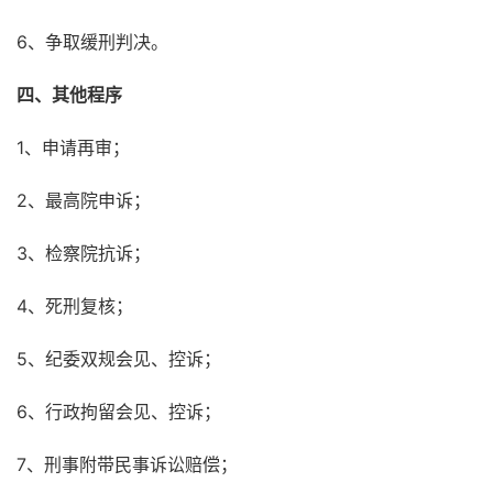
6、争取缓刑判决。
四、其他程序
1、申请再审；
2、最高院申诉；
3、检察院抗诉；
4、死刑复核；
5、纪委双规会见、控诉；
6、行政拘留会见、控诉；
7、刑事附带民事诉讼赔偿；