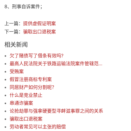
8、刑事自诉案件；
上一篇：
提供虚假证明案
下一篇：
骗取出口退税案
相关新闻
欠了赌债写了借条有效吗?
最高人民法院关于铁路运输法院案件管辖范围的若干规定
受贿案
假冒注册商标专利案
同居财产如何分割呢？
什么是竞业禁止
串通诈骗案
论抢劫罪与强拿硬要型寻衅滋事罪之间的关系
骗取出口退税案
劳动者常见可以主张的赔偿