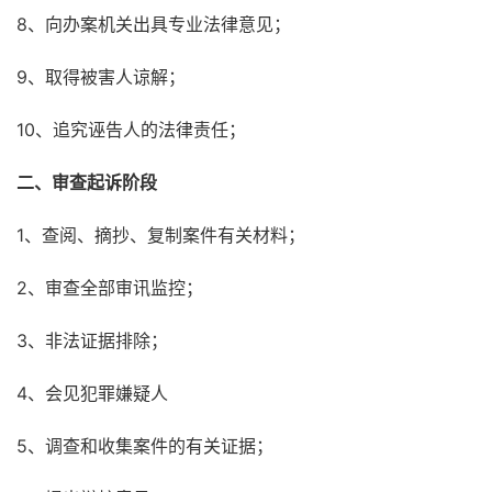
8、向办案机关出具专业法律意见；
9、取得被害人谅解；
10、追究诬告人的法律责任；
二、审查起诉阶段
1、查阅、摘抄、复制案件有关材料；
2、审查全部审讯监控；
3、非法证据排除；
4、会见犯罪嫌疑人
5、调查和收集案件的有关证据；