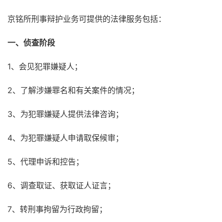
京铭所刑事辩护业务可提供的法律服务包括：
一、侦查阶段
1、会见犯罪嫌疑人；
2、了解涉嫌罪名和有关案件的情况；
3、为犯罪嫌疑人提供法律咨询；
4、为犯罪嫌疑人申请取保候审；
5、代理申诉和控告；
6、调查取证、获取证人证言；
7、转刑事拘留为行政拘留；