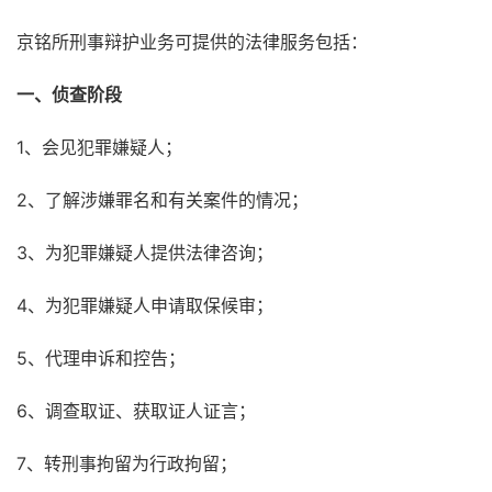
京铭所刑事辩护业务可提供的法律服务包括：
一、侦查阶段
1、会见犯罪嫌疑人；
2、了解涉嫌罪名和有关案件的情况；
3、为犯罪嫌疑人提供法律咨询；
4、为犯罪嫌疑人申请取保候审；
5、代理申诉和控告；
6、调查取证、获取证人证言；
7、转刑事拘留为行政拘留；