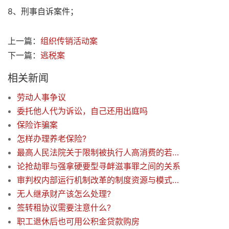
8、刑事自诉案件；
上一篇：
组织传销活动案
下一篇：
逃税案
相关新闻
劳动人事争议
委托他人代为诉讼，自己还用出庭吗
保险诈骗案
怎样办理养老保险?
最高人民法院关于限制被执行人高消费的若干规定
论抢劫罪与强拿硬要型寻衅滋事罪之间的关系
审判权内部运行机制改革的制度资源与模式选择
无人继承财产该怎么处理?
签转租协议需要注意什么?
职工退休后也可用公积金贷款购房