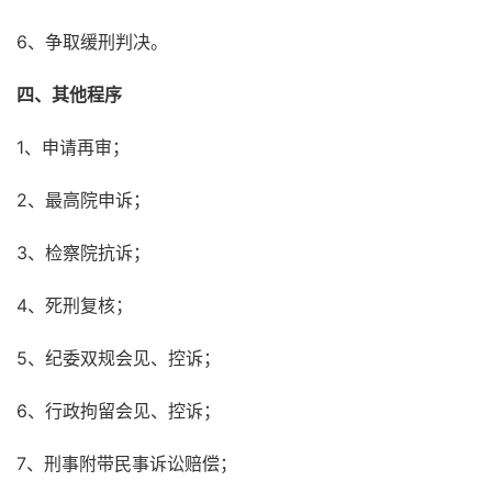
6、争取缓刑判决。
四、其他程序
1、申请再审；
2、最高院申诉；
3、检察院抗诉；
4、死刑复核；
5、纪委双规会见、控诉；
6、行政拘留会见、控诉；
7、刑事附带民事诉讼赔偿；