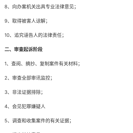
8、向办案机关出具专业法律意见；
9、取得被害人谅解；
10、追究诬告人的法律责任；
二、审查起诉阶段
1、查阅、摘抄、复制案件有关材料；
2、审查全部审讯监控；
3、非法证据排除；
4、会见犯罪嫌疑人
5、调查和收集案件的有关证据；