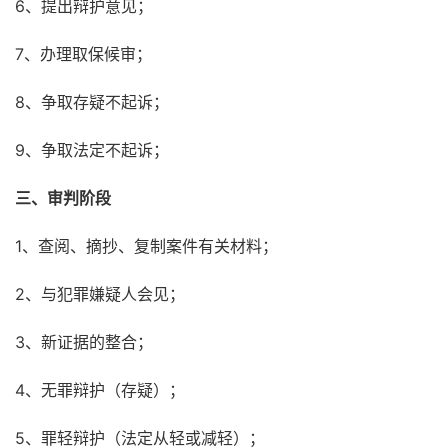
6、提出辩护意见；
7、办理取保候审；
8、争取存疑不起诉；
9、争取法定不起诉；
三、审判阶段
1、查阅、摘抄、复制案件有关材料；
2、与犯罪嫌疑人会见；
3、新证据的整合；
4、无罪辩护（存疑）；
5、罪轻辩护（法定从轻或减轻）；