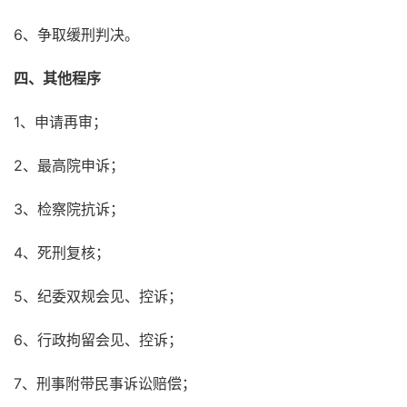
6、争取缓刑判决。
四、其他程序
1、申请再审；
2、最高院申诉；
3、检察院抗诉；
4、死刑复核；
5、纪委双规会见、控诉；
6、行政拘留会见、控诉；
7、刑事附带民事诉讼赔偿；