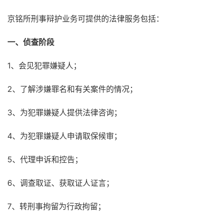
京铭所刑事辩护业务可提供的法律服务包括：
一、侦查阶段
1、会见犯罪嫌疑人；
2、了解涉嫌罪名和有关案件的情况；
3、为犯罪嫌疑人提供法律咨询；
4、为犯罪嫌疑人申请取保候审；
5、代理申诉和控告；
6、调查取证、获取证人证言；
7、转刑事拘留为行政拘留；