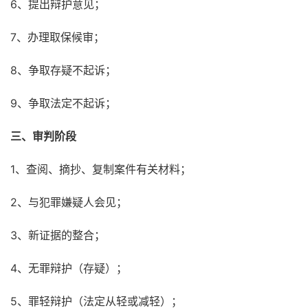
6、提出辩护意见；
7、办理取保候审；
8、争取存疑不起诉；
9、争取法定不起诉；
三、审判阶段
1、查阅、摘抄、复制案件有关材料；
2、与犯罪嫌疑人会见；
3、新证据的整合；
4、无罪辩护（存疑）；
5、罪轻辩护（法定从轻或减轻）；