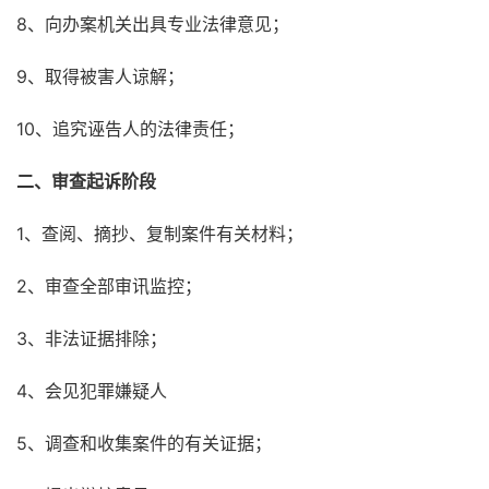
8、向办案机关出具专业法律意见；
9、取得被害人谅解；
10、追究诬告人的法律责任；
二、审查起诉阶段
1、查阅、摘抄、复制案件有关材料；
2、审查全部审讯监控；
3、非法证据排除；
4、会见犯罪嫌疑人
5、调查和收集案件的有关证据；