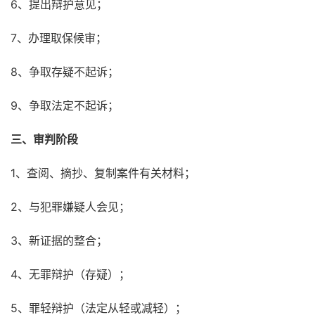
6、提出辩护意见；
7、办理取保候审；
8、争取存疑不起诉；
9、争取法定不起诉；
三、审判阶段
1、查阅、摘抄、复制案件有关材料；
2、与犯罪嫌疑人会见；
3、新证据的整合；
4、无罪辩护（存疑）；
5、罪轻辩护（法定从轻或减轻）；