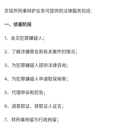
京铭所刑事辩护业务可提供的法律服务包括：
一、侦查阶段
1、会见犯罪嫌疑人；
2、了解涉嫌罪名和有关案件的情况；
3、为犯罪嫌疑人提供法律咨询；
4、为犯罪嫌疑人申请取保候审；
5、代理申诉和控告；
6、调查取证、获取证人证言；
7、转刑事拘留为行政拘留；