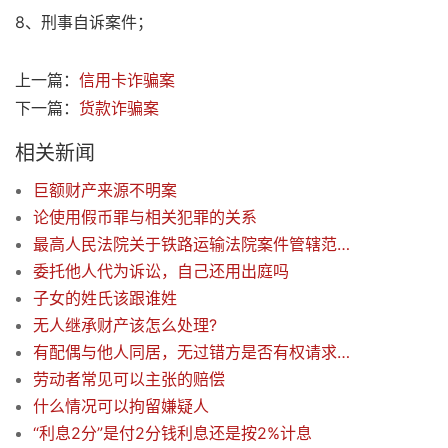
8、刑事自诉案件；
上一篇：
信用卡诈骗案
下一篇：
货款诈骗案
相关新闻
巨额财产来源不明案
论使用假币罪与相关犯罪的关系
最高人民法院关于铁路运输法院案件管辖范围的若干规定
委托他人代为诉讼，自己还用出庭吗
子女的姓氏该跟谁姓
无人继承财产该怎么处理?
有配偶与他人同居，无过错方是否有权请求赔偿？
劳动者常见可以主张的赔偿
什么情况可以拘留嫌疑人
“利息2分”是付2分钱利息还是按2%计息