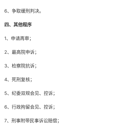
6、争取缓刑判决。
四、其他程序
1、申请再审；
2、最高院申诉；
3、检察院抗诉；
4、死刑复核；
5、纪委双规会见、控诉；
6、行政拘留会见、控诉；
7、刑事附带民事诉讼赔偿；