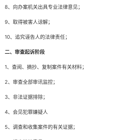
8、向办案机关出具专业法律意见；
9、取得被害人谅解；
10、追究诬告人的法律责任；
二、审查起诉阶段
1、查阅、摘抄、复制案件有关材料；
2、审查全部审讯监控；
3、非法证据排除；
4、会见犯罪嫌疑人
5、调查和收集案件的有关证据；