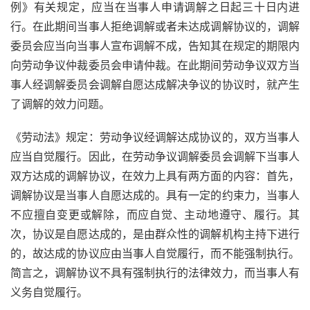
例》有关规定，应当在当事人申请调解之日起三十日内进
行。在此期间当事人拒绝调解或者未达成调解协议的，调解
委员会应当向当事人宣布调解不成，告知其在规定的期限内
向劳动争议仲裁委员会申请仲裁。在此期间劳动争议双方当
事人经调解委员会调解自愿达成解决争议的协议时，就产生
了调解的效力问题。
《劳动法》规定：劳动争议经调解达成协议的，双方当事人
应当自觉履行。因此，在劳动争议调解委员会调解下当事人
双方达成的调解协议，在效力上具有两方面的内容：首先，
调解协议是当事人自愿达成的。具有一定的约束力，当事人
不应擅自变更或解除，而应自觉、主动地遵守、履行。其
次，协议是自愿达成的，是由群众性的调解机构主持下进行
的，故达成的协议应由当事人自觉履行，而不能强制执行。
简言之，调解协议不具有强制执行的法律效力，而当事人有
义务自觉履行。