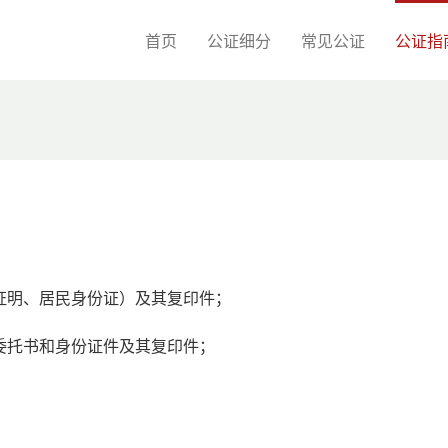
首页
公证细分
常见公证
公证指
证明、居民身份证）及其复印件；
委托书和身份证件及其复印件；