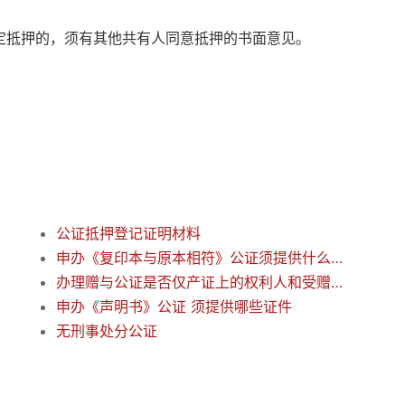
定抵押的，须有其他共有人同意抵押的书面意见。
公证抵押登记证明材料
申办《复印本与原本相符》公证须提供什么证件
办理赠与公证是否仅产证上的权利人和受赠人到场即可？
申办《声明书》公证 须提供哪些证件
无刑事处分公证