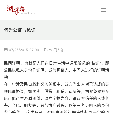
何为公证与私证
07/26/2015 07:09
公证指南
民间证明，也就是人们在日常生活中通常所说的“私证”，即
公民以私人身份作证明、或为见证人、中间人进行的证明活
动。
在一些涉及民事权利义务关系中，双方当事人对已达成的某
项民事协议，如买卖、借贷、租赁、遗嘱等，为避免双方今
后可能产生矛盾纠纷，以立字据为准，请双方信任的人或长
辈、亲属、朋友等，参与协商过程，以第三者证明人的身份
参与签约。 这类私证，对民事纠纷的解决能起到一定的调