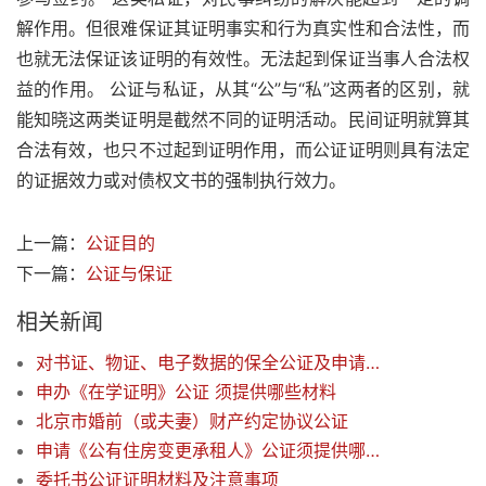
解作用。但很难保证其证明事实和行为真实性和合法性，而
也就无法保证该证明的有效性。无法起到保证当事人合法权
益的作用。 公证与私证，从其“公”与“私”这两者的区别，就
能知晓这两类证明是截然不同的证明活动。民间证明就算其
合法有效，也只不过起到证明作用，而公证证明则具有法定
的证据效力或对债权文书的强制执行效力。
上一篇：
公证目的
下一篇：
公证与保证
相关新闻
对书证、物证、电子数据的保全公证及申请保全证据公证的时间
申办《在学证明》公证 须提供哪些材料
北京市婚前（或夫妻）财产约定协议公证
申请《公有住房变更承租人》公证须提供哪些材料
委托书公证证明材料及注意事项