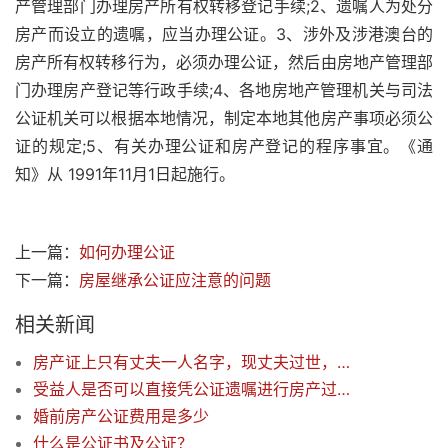
产管理部门办理房产所有权转移登记手续;2、遗嘱人为处分
房产而设立的遗嘱，应当办理公证。3、涉外及涉港澳台的
房产所有权转移行为，必须办理公证，然后由房地产管理部
门办理房产登记等行政手续;4、各地房地产管理机关与司法
公证机关可以根据本地情况，制定本地其他房产事项必须公
证的规定;5、有关办理公证和房产登记的程序事宜。《通
知》从 1991年11月1日起施行。
上一篇：
如何办理公证
下一篇：
房屋继承公证应注意的问题
相关新闻
房产证上只有丈夫一人名字，现丈夫过世，可否直接过到子女名下？
受益人是否可以直接凭公证遗嘱进行房产过户？
婚前房产公证费用是多少
什么是公证书及公证？