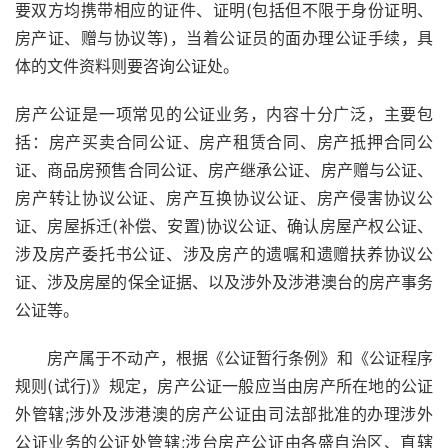
要双方均携带相应的证件、证明(包括但不限于身份证明、
房产证、赠与协议等)，当着公证员的面办理公证手续，具
体的文件资料则要咨询公证处。
房产公证是一项常见的公证业务，内容十分广泛，主要包
括：房产买卖合同公证、房产租赁合同、房产抵押合同公
证、商品房预售合同公证、房产继承公证、房产赠与公证、
房产转让协议公证、房产互换协议公证、房产侵害协议公
证、房屋拆迁(补偿、安置)协议公证、确认房屋产权公证、
涉及房产委托书公证、涉及房产的遗嘱和遗赠扶养协议公
证、涉及房屋的保全证据、以及涉外及涉港澳台的房产事务
公证等。
房产属于不动产，根据《公证暂行条例》和《公证程序
规则(试行)》规定，房产公证一般应当由房产所在地的公证
外管辖;涉外及涉港澳的房产公证由司法部批准的办理涉外
公证业务的公证处管辖;涉台房产公证由各盛自治区、直辖