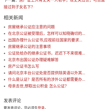
下一篇：
房产证上只有丈夫一人名字，现丈夫过世，可否直
接过到子女名下？
相关新闻
房屋继承公证应注意的问题
在北京公证被受理后，怎样可以知晓确切的领证时间？
出国办理什么公证书,应视前往国家的要求来办公证
房屋继承公证的注意事项
公证处给办的继承公证书，迟迟下不来很难办?
北京市出国公证办理疑难解答
房产公证书怎么写
请问北京丰台公证处是否提供除英语以外其他语种的翻译？
什么是认证？是否所有的涉外公证都需要办理认证?
母亲去世,想取出公积金 怎么公证？
发表评论
要发表评论，您必须先
登录
。