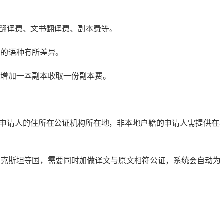
书翻译费、文书翻译费、副本费等。
译的语种有所差异。
每增加一本副本收取一份副本费。
：申请人的住所在公证机构所在地，非本地户籍的申请人需提供在
萨克斯坦等国，需要同时加做译文与原文相符公证，系统会自动