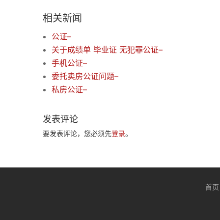
相关新闻
公证–
关于成绩单 毕业证 无犯罪公证–
手机公证–
委托卖房公证问题–
私房公证–
发表评论
要发表评论，您必须先
登录
。
首页