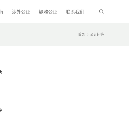
南
涉外公证
疑难公证
联系我们
首页
公证问答
括
要