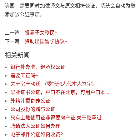
等国，需要同时加做译文与原文相符公证，系统会自动为您
添加该公证事项。
上一篇：
投靠子女移民–
下一篇：
资助出国留学协议–
相关新闻
银行补办卡，继承权公证
需要工正吗–
关于房产动迁 （委托他人代本人签字）–
毕业证书公证，户口不在北京，可用户口本扫描件吗？非原件
外籍儿童寄养公证–
公司股份的赠与公证
只有土地使用证非得要房产证,关于继承过户中，继承协议公证的问题？
聘请法人公证如何办理
电子邮件公证如何收费？