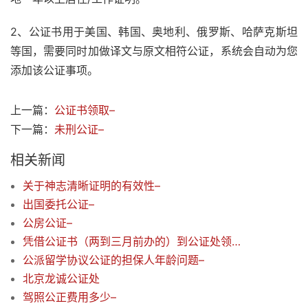
2、公证书用于美国、韩国、奥地利、俄罗斯、哈萨克斯坦
等国，需要同时加做译文与原文相符公证，系统会自动为您
添加该公证事项。
上一篇：
公证书领取–
下一篇：
未刑公证–
相关新闻
关于神志清晰证明的有效性–
出国委托公证–
公房公证–
凭借公证书（两到三月前办的）到公证处领取公证函及密封信封吗？用于办双认证
公派留学协议公证的担保人年龄问题–
北京龙诚公证处
驾照公正费用多少–