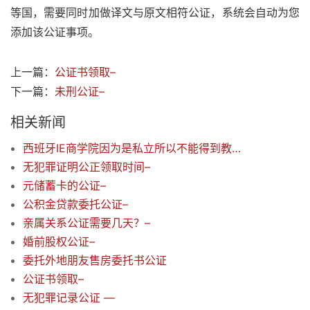
等国，需要同时加做译文与原文相符公证，系统会自动为您
添加该公证事项。
上一篇：
公证书领取–
下一篇：
未刑公证–
相关新闻
西班牙IE商学院因为是私立所以不能得到教育部的学历公证，国内知名度不高的商学院master毕业之后就业怎样呢
无犯罪证明公正领取时间–
元储蓄卡的公证–
公积金贷款委托公证–
亲属关系公证需要几天？–
婚前股权公证–
委托外地朋友售房委托书公证
公证书领取–
无犯罪记录公证 —