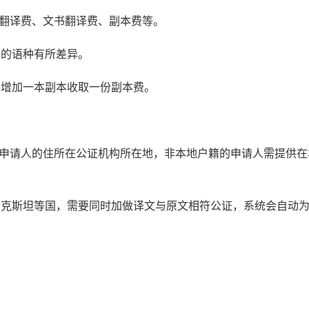
书翻译费、文书翻译费、副本费等。
译的语种有所差异。
每增加一本副本收取一份副本费。
：申请人的住所在公证机构所在地，非本地户籍的申请人需提供在
萨克斯坦等国，需要同时加做译文与原文相符公证，系统会自动