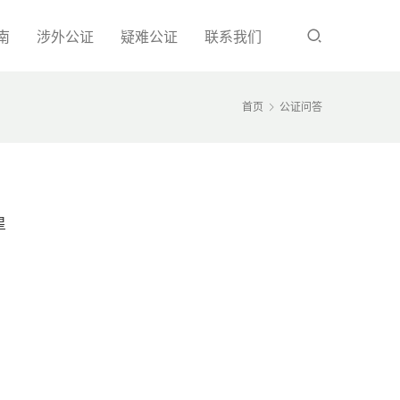
南
涉外公证
疑难公证
联系我们
首页
公证问答
星