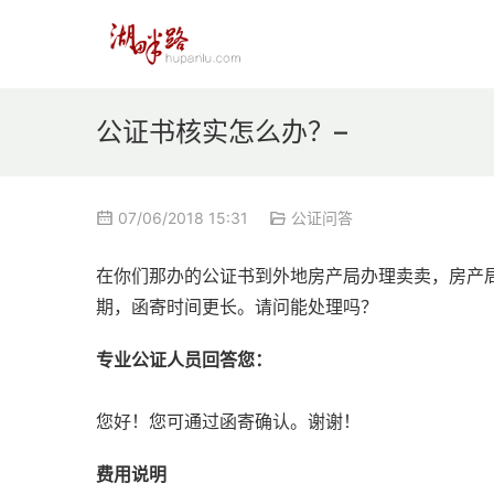
公证书核实怎么办？–
07/06/2018 15:31
公证问答
在你们那办的公证书到外地房产局办理卖卖，房产
期，函寄时间更长。请问能处理吗？
专业公证人员回答您：
您好！您可通过函寄确认。谢谢！
费用说明