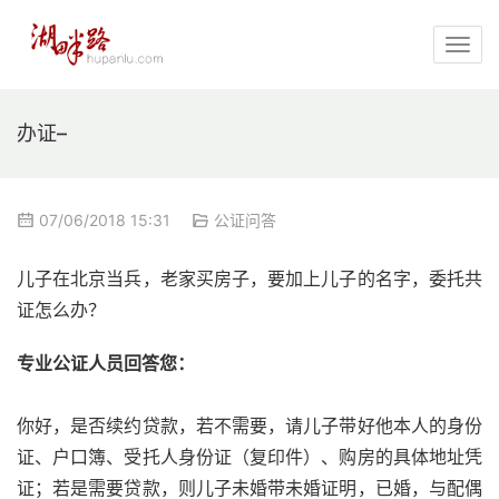
办证–
07/06/2018 15:31
公证问答
儿子在北京当兵，老家买房子，要加上儿子的名字，委托共
证怎么办？
专业公证人员回答您：
你好，是否续约贷款，若不需要，请儿子带好他本人的身份
证、户口簿、受托人身份证（复印件）、购房的具体地址凭
证；若是需要贷款，则儿子未婚带未婚证明，已婚，与配偶