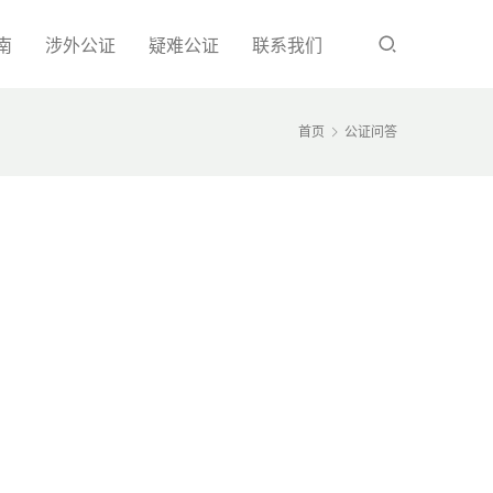
南
涉外公证
疑难公证
联系我们
首页
公证问答
，