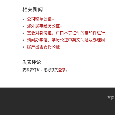
相关新闻
公司税单公证–
涉外民事经历公证–
需要对身份证，户口本等证件的复印件进行公证
请问办学位、学历公证中英文问题及办理周期–
房产出售委托公证
发表评论
要发表评论，您必须先
登录
。
首页