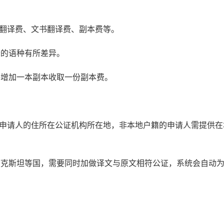
书翻译费、文书翻译费、副本费等。
译的语种有所差异。
每增加一本副本收取一份副本费。
：申请人的住所在公证机构所在地，非本地户籍的申请人需提供在
萨克斯坦等国，需要同时加做译文与原文相符公证，系统会自动