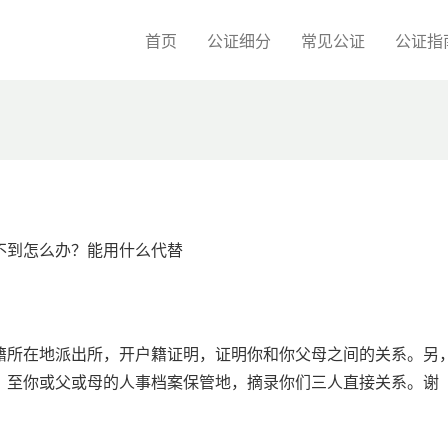
首页
公证细分
常见公证
公证指
不到怎么办？能用什么代替
籍所在地派出所，开户籍证明，证明你和你父母之间的关系。另
，至你或父或母的人事档案保管地，摘录你们三人直接关系。谢