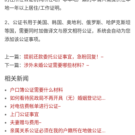
地一年以上居住/工作证明。
2、公证书用于美国、韩国、奥地利、俄罗斯、哈萨克斯坦
等国，需要同时加做译文与原文相符公证，系统会自动为您
添加该公证事项。
上一篇：
提前还款委托公证事宜，急盼回复！–
下一篇：
涉外未婚公证需要哪些材料？–
相关新闻
户口簿公证需要什么材料
如何看待民政局不再开具（无）婚姻登记记录证明？
对电信费帐单进行公证–
上门公证事宜
夫妻赠与费用–
亲属关系公证必须在我的户籍所在地做公证吗？