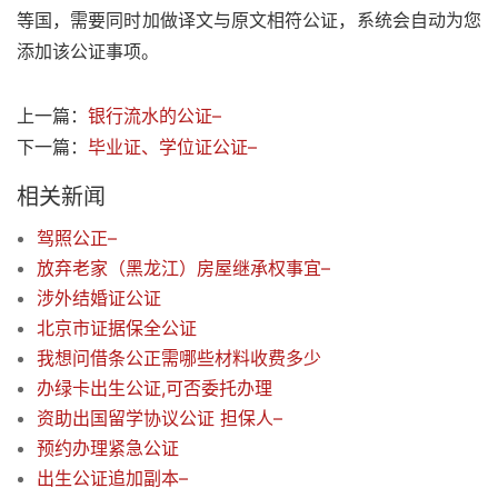
等国，需要同时加做译文与原文相符公证，系统会自动为您
添加该公证事项。
上一篇：
银行流水的公证–
下一篇：
毕业证、学位证公证–
相关新闻
驾照公正–
放弃老家（黑龙江）房屋继承权事宜–
涉外结婚证公证
北京市证据保全公证
我想问借条公正需哪些材料收费多少
办绿卡出生公证,可否委托办理
资助出国留学协议公证 担保人–
预约办理紧急公证
出生公证追加副本–