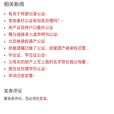
相关新闻
有关于驾驶记录公证–
卖房委托公证有加急办理吗？–
房产证及转户口委托公证
赠与或继承人或声明书公证–
北京继承权遗产公证
房屋遗嘱已做了公证，房屋遗产继承权还需再做公证吗？
毕业证、学位证公证–
父母买的房产上写上我的名字现在我父母要把我的名字从房产证上除去。
居住证办理学历认证–
年动迁房安置–
发表评论
要发表评论，您必须先
登录
。