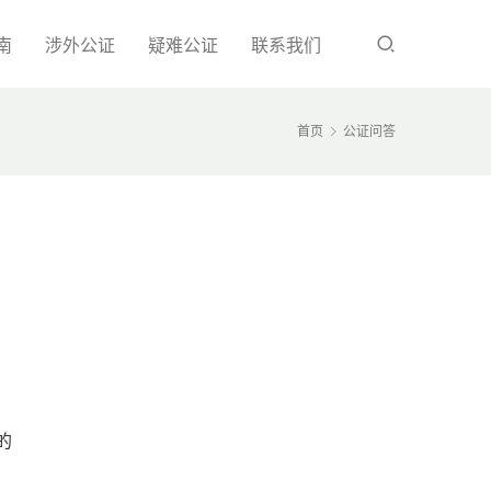
南
涉外公证
疑难公证
联系我们
首页
公证问答
、
的