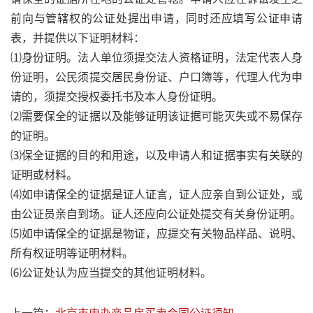
前向与管辖权的公证处提出申请，同时还应填写公证申请
表，并提供以下证明材料：
⑴身份证明。法人单位须提交法人资格证明，法定代表人身
份证明，公民须提交居民身份证、户口簿等，代理人代为申
请的，须提交授权委托书及本人身份证明。
⑵需要保全的证据以及能够证明该证据可能灭失或不易保存
的证明。
⑶保全证据的目的和用途，以及申请人和证据事实有关联的
证明或材料。
⑷如申请保全的证据是证人证言，证人应亲自到公证处，或
由公证员亲自到场。证人还应向公证处提交有关身份证明。
⑸如申请保全的证据是物证，应提交有关物品样品、说明、
所有权证明等证明材料。
⑹公证处认为应当提交的其他证明材料。