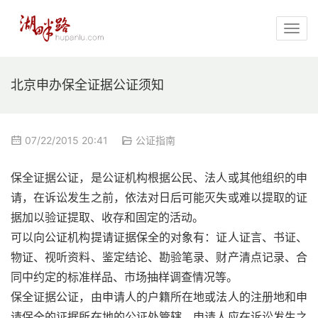
北京申办保全证据公证须知
07/22/2015 20:41
公证指南
保全证据公证，是公证机构根据公民、法人或其他组织的申
请，在诉讼发生之前，依法对日后可能灭失或难以提取的证
据加以验证提取、收存和固定的活动。
可以向公证机构提请证据保全的对象有：证人证言、书证、
物证、视听资料、鉴定结论、勘验笔录、财产清点记录、合
同中约定的标准样品、市场抽样调查情况等。
保全证据公证，由申请人的户籍所在地或法人的注册地和申
请保全的证据所在地的公证处管辖。申请人应在诉讼发生之