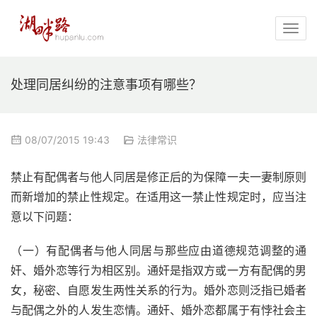
处理同居纠纷的注意事项有哪些？
08/07/2015 19:43
法律常识
禁止有配偶者与他人同居是修正后的为保障一夫一妻制原则
而新增加的禁止性规定。在适用这一禁止性规定时，应当注
意以下问题：
（一）有配偶者与他人同居与那些应由道德规范调整的通
奸、婚外恋等行为相区别。通奸是指双方或一方有配偶的男
女，秘密、自愿发生两性关系的行为。婚外恋则泛指已婚者
与配偶之外的人发生恋情。通奸、婚外恋都属于有悖社会主