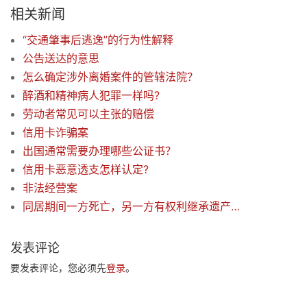
相关新闻
“交通肇事后逃逸”的行为性解释
公告送达的意思
怎么确定涉外离婚案件的管辖法院？
醉酒和精神病人犯罪一样吗?
劳动者常见可以主张的赔偿
信用卡诈骗案
出国通常需要办理哪些公证书？
信用卡恶意透支怎样认定?
非法经营案
同居期间一方死亡，另一方有权利继承遗产吗？
发表评论
要发表评论，您必须先
登录
。