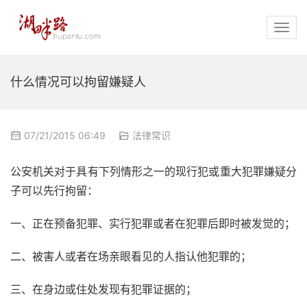
什么情况可以拘留嫌疑人
07/21/2015 06:49
法律常识
公安机关对于具有下列情形之一的现行犯或重大犯罪嫌疑分
子可以先行拘留：
一、正在预备犯罪、实行犯罪或者在犯罪后即时被发觉的；
二、被害人或者在场亲眼看见的人指认他犯罪的；
三、在身边或住处发现有犯罪证据的；