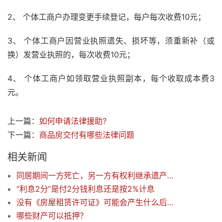
2、 个体工商户办理变更手续登记，每户每次收费10元；
3、 个体工商户因营业执照遗失、损坏等，须重新补（或
换）发营业执照的，每次收费10元；
4、 个体工商户如领取营业执照副本，每个收取成本费3
元。
上一篇：
如何申请法律援助?
下一篇：
商品房交付有哪些法律问题
相关新闻
同居期间一方死亡，另一方有权利继承遗产吗？
“利息2分”是付2分钱利息还是按2%计息
没有《房屋租赁许可证》可能会产生什么后果？何处办理《房屋租赁许可证》？
哪些财产可以抵押？