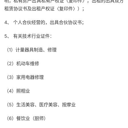
明，私有房产出具私有产权证〈复印件〉，出租的出具双方
租赁协议书及出租产权证〈复印件〉）；
4、 个人合伙经营的，出具合伙协议书；
5、 有关技术行业证件：
（1）计量器具制造、修理
（2）机动车维修
（3）家用电器修理
（4）照相业
（5）生活美容、医疗美容、按摩业
（6）餐饮业（厨师）