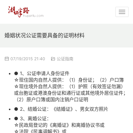
婚姻状况公证需要具备的证明材料
07/19/2015 21:40
公证指南
● 1、公证申请人身份证件
☆现住国内自然人提供：（1）身份证；（2）户口簿
☆现住境外自然人提供：（1）护照（有效签证勿漏）
或台胞证或港澳身份证和通行证或其他境外居住证件；
（2）原户口簿或国内注销户口证明
● 2、结婚公证：《结婚证》、男女双方照片
● 3、离婚公证：
☆民政局登记的《离婚证》和离婚协议书或
☆法院《民事调解书》或