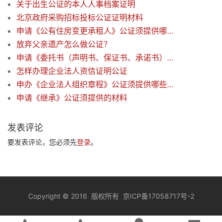
关于出生公证的本人人事档案证明
北京政府采购招标投标公证证明材料
申请《公有住房变更承租人》公证须提供哪些材料
放弃父亲遗产怎么做公证？
申请《委托书（声明书、保证书、承诺书）》公证须提供哪些材料
怎样办理企业法人资信证明公证
申办《企业法人组织章程》公证须提供哪些材料
申请《继承》公证须提供的材料
发表评论
要发表评论，您必须先
登录
。
Copyright
©
2016 版权所有
京ICP备17058717号-2