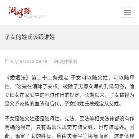
子女的姓氏该跟谁姓
07/19/2015 09:18
法律常识
《婚姻法》第二十二条规定“子女可以随父姓，可以随母
性。”这是在消除了夫权，破除了男尊女卑的封建习俗，确
立妇女在家庭中的地位作出的规定，长期以来，子女被视为
是父系家族的血脉和后代，子女的姓氏被规定从父姓。
子女是随父姓还是随母性，宪法、民法等相关法律都没有作
明确的规定，只有婚姻法规定可随父姓，也可随母姓。因
此，确定子女的姓氏，应由夫妻平等协商而定，这是体现