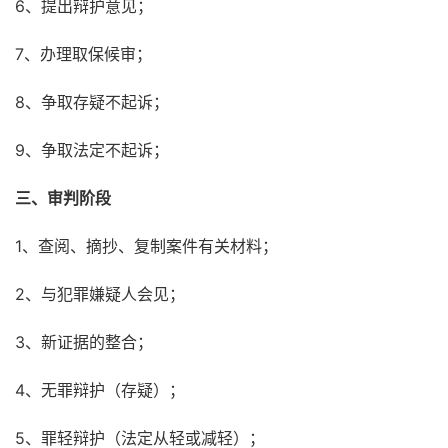
6、提出辩护意见；
7、办理取保候审；
8、争取存疑不起诉；
9、争取法定不起诉；
三、审判阶段
1、查阅、摘抄、复制案件有关材料；
2、与犯罪嫌疑人会见；
3、新证据的整合；
4、无罪辩护（存疑）；
5、罪轻辩护（法定从轻或减轻）；