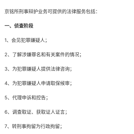
京铭所刑事辩护业务可提供的法律服务包括：
一、侦查阶段
1、会见犯罪嫌疑人；
2、了解涉嫌罪名和有关案件的情况；
3、为犯罪嫌疑人提供法律咨询；
4、为犯罪嫌疑人申请取保候审；
5、代理申诉和控告；
6、调查取证、获取证人证言；
7、转刑事拘留为行政拘留；