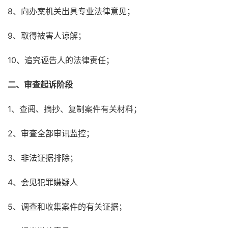
8、向办案机关出具专业法律意见；
9、取得被害人谅解；
10、追究诬告人的法律责任；
二、审查起诉阶段
1、查阅、摘抄、复制案件有关材料；
2、审查全部审讯监控；
3、非法证据排除；
4、会见犯罪嫌疑人
5、调查和收集案件的有关证据；