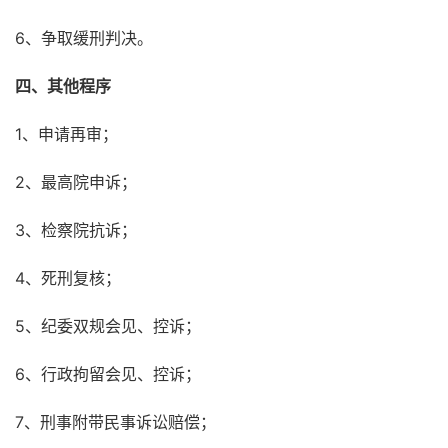
6、争取缓刑判决。
四、其他程序
1、申请再审；
2、最高院申诉；
3、检察院抗诉；
4、死刑复核；
5、纪委双规会见、控诉；
6、行政拘留会见、控诉；
7、刑事附带民事诉讼赔偿；