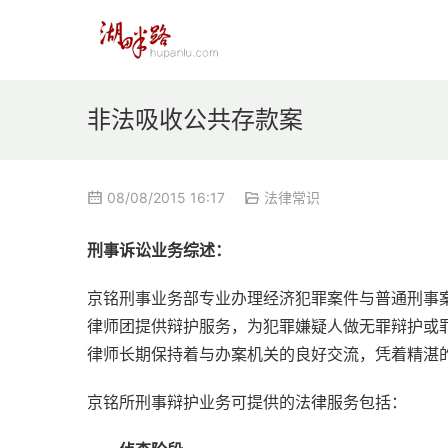
非法吸收公共存款案
08/08/2015 16:17
法律常识
刑事诉讼业务综述：
京铭刑事业务部专业办理经济犯罪案件与普通刑事
律师团提供辩护服务，为犯罪嫌疑人做无罪辩护或
律师长期保持着与办案机关的良好交流，凭着精湛
京铭所刑事辩护业务可提供的法律服务包括：