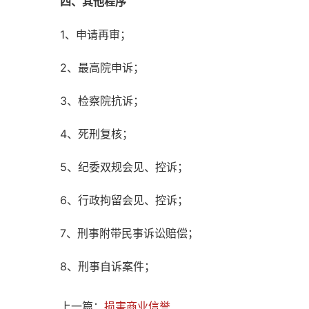
四、其他程序
1、申请再审；
2、最高院申诉；
3、检察院抗诉；
4、死刑复核；
5、纪委双规会见、控诉；
6、行政拘留会见、控诉；
7、刑事附带民事诉讼赔偿；
8、刑事自诉案件；
上一篇：
损害商业信誉