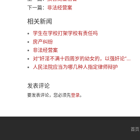
下一篇：
非法经营案
相关新闻
学生在学校打架学校有责任吗
房产纠纷
非法经营案
对“奸淫不满十四周岁的幼女的，以强奸论”的理解
人民法院应当为哪几种人指定律师辩护
发表评论
要发表评论，您必须先
登录
。
首页