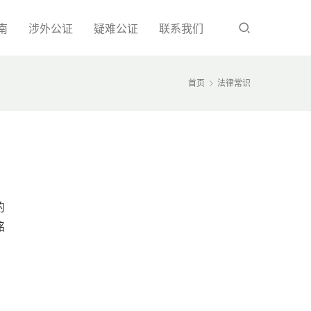
南
涉外公证
疑难公证
联系我们
首页
法律常识
的
铭