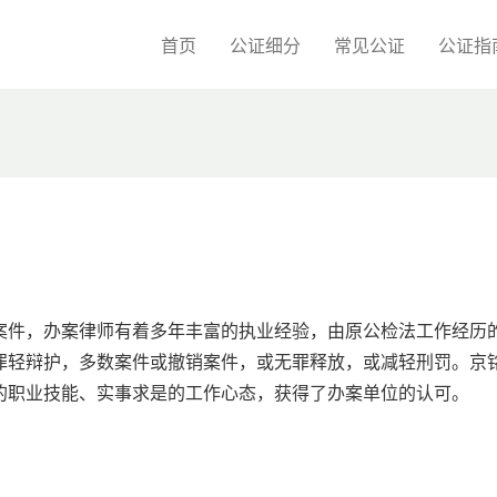
首页
公证细分
常见公证
公证指
案件，办案律师有着多年丰富的执业经验，由原公检法工作经历
罪轻辩护，多数案件或撤销案件，或无罪释放，或减轻刑罚。京
的职业技能、实事求是的工作心态，获得了办案单位的认可。