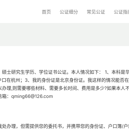
首页
公证细分
常见公证
公证指
硕士研究生学历、学位证书公证。本人情况如下： 1、本科是
户口在杭州；3、我的身份证是北京身份证。我这样的情况能否
办理,则需要哪些材料、需要多长时间、费用是多少?如果本人
ming66@126.com
我处办理，但需提供您的委托书，并携带您的身份证、户口簿/户