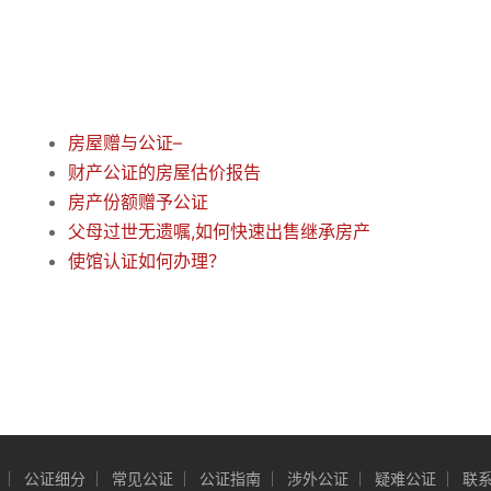
房屋赠与公证–
财产公证的房屋估价报告
房产份额赠予公证
父母过世无遗嘱,如何快速出售继承房产
使馆认证如何办理？
公证细分
常见公证
公证指南
涉外公证
疑难公证
联