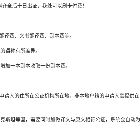
料齐全后十日出证，我处可以刷卡付费！
书翻译费、文书翻译费、副本费等。
译的语种有所差异。
每增加一本副本收取一份副本费。
：申请人的住所在公证机构所在地，非本地户籍的申请人需提供在
萨克斯坦等国，需要同时加做译文与原文相符公证，系统会自动