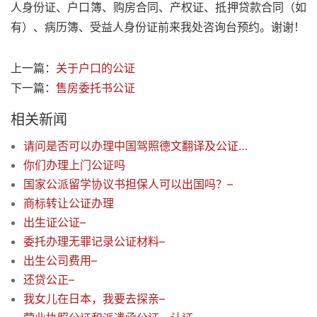
人身份证、户口簿、购房合同、产权证、抵押贷款合同（如
有）、病历簿、受益人身份证前来我处咨询台预约。谢谢！
上一篇：
关于户口的公证
下一篇：
售房委托书公证
相关新闻
请问是否可以办理中国驾照德文翻译及公证？需要哪些材料？
你们办理上门公证吗
国家公派留学协议书担保人可以出国吗？–
商标转让公证办理
出生证公证–
委托办理无罪记录公证材料–
出生公司费用–
还贷公正–
我女儿在日本，我要去探亲–