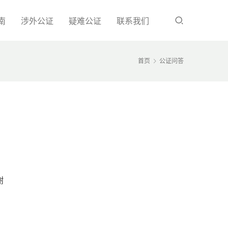
南
涉外公证
疑难公证
联系我们
首页
公证问答
谢