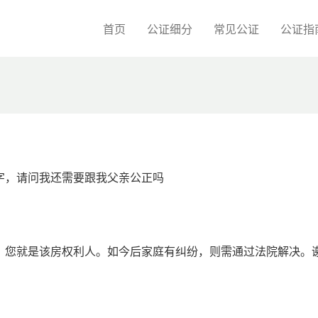
首页
公证细分
常见公证
公证指
字，请问我还需要跟我父亲公正吗
，您就是该房权利人。如今后家庭有纠纷，则需通过法院解决。