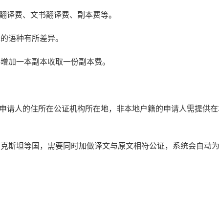
书翻译费、文书翻译费、副本费等。
译的语种有所差异。
每增加一本副本收取一份副本费。
：申请人的住所在公证机构所在地，非本地户籍的申请人需提供在
萨克斯坦等国，需要同时加做译文与原文相符公证，系统会自动