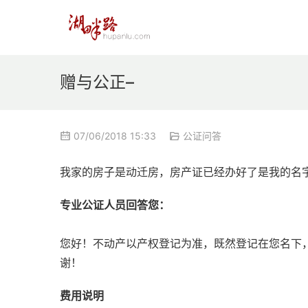
赠与公正–
07/06/2018 15:33
公证问答
我家的房子是动迁房，房产证已经办好了是我的名
专业公证人员回答您：
您好！不动产以产权登记为准，既然登记在您名下
谢！
费用说明