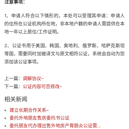
注意事项：
1、申请人符合以下情形的，本处可以受理其申请：申请人
的住所在公证机构所在地，非本地户籍的申请人需提供在本
地一年以上居住/工作证明。
2、公证书用于美国、韩国、奥地利、俄罗斯、哈萨克斯坦
等国，需要同时加做译文与原文相符公证，系统会自动为您
添加该公证事项。
上一篇：
调解协议–
下一篇：
公证内容可否修改–
相关新闻
建立长期合作关系–
委托外地朋友售房委托书公证
委托朋友代办理出售外地房产胃肠炎公证需要哪些材料？没有购房发票和契税凭证可以吗？