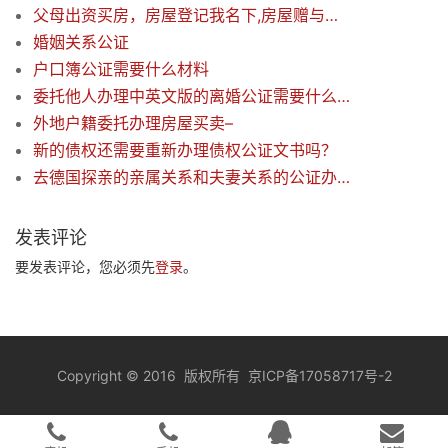
父母出资买房，房屋登记我名下,房屋赠与公证
婚姻关系公证
户口簿公证需要什么材料
委托他人办理中英文版的离婚公证需要什么材料
外地户籍委托办理房屋买卖–
新的债权还需要重新办理债权公证文书吗？
去德国探亲的亲属关系和夫妻关系的公证办理？ 需什么材料吗？
发表评论
要发表评论，您必须先
登录
。
Copyright
©
2016 版权所有
京ICP备17058717号-2