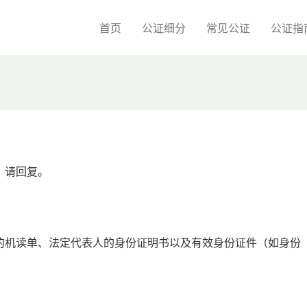
首页
公证细分
常见公证
公证指
？请回复。
的机读单、法定代表人的身份证明书以及有效身份证件（如身份