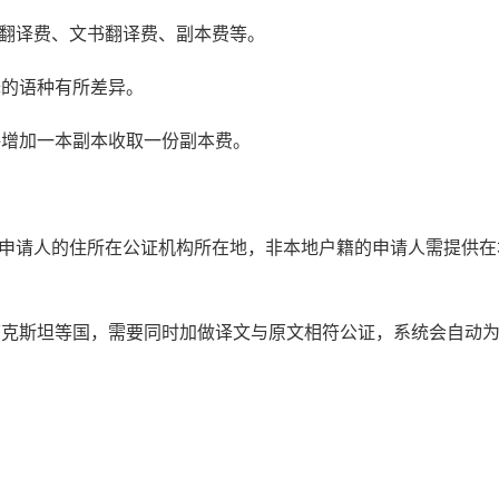
书翻译费、文书翻译费、副本费等。
译的语种有所差异。
每增加一本副本收取一份副本费。
：申请人的住所在公证机构所在地，非本地户籍的申请人需提供在
萨克斯坦等国，需要同时加做译文与原文相符公证，系统会自动